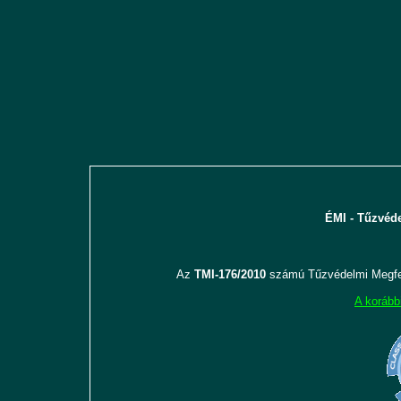
ÉMI - Tűzvéde
Az
TMI-176/2010
számú Tűzvédelmi Megfel
A korább