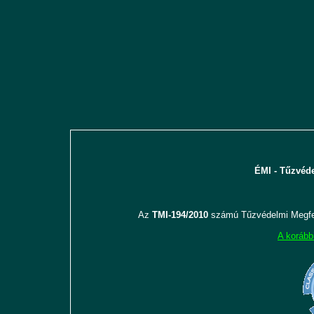
ÉMI - Tűzvéde
Az
TMI-194/2010
számú Tűzvédelmi Megfel
A korább