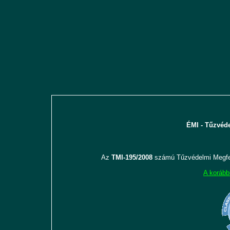
ÉMI - Tűzvéde
Az
TMI-195/2008
számú Tűzvédelmi Megfel
A korább