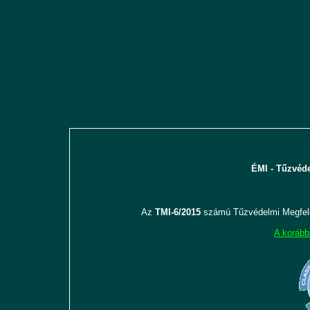
ÉMI - Tűzvéde
Az
TMI-6/2015
számú Tűzvédelmi Megfele
A korább