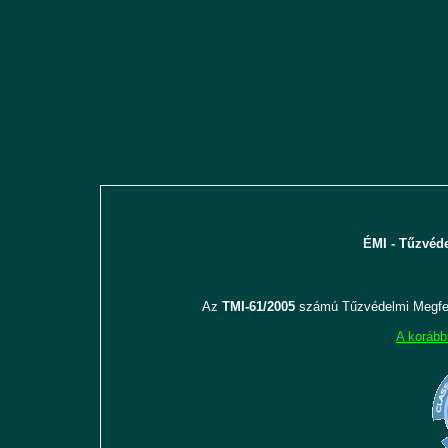
ÉMI - Tűzvéde
Az
TMI-61/2005
számú Tűzvédelmi Megfel
A korább