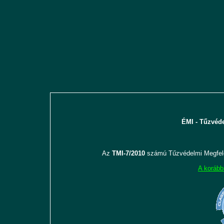
ÉMI - Tűzvéde
Az
TMI-7/2010
számú Tűzvédelmi Megfele
A korább