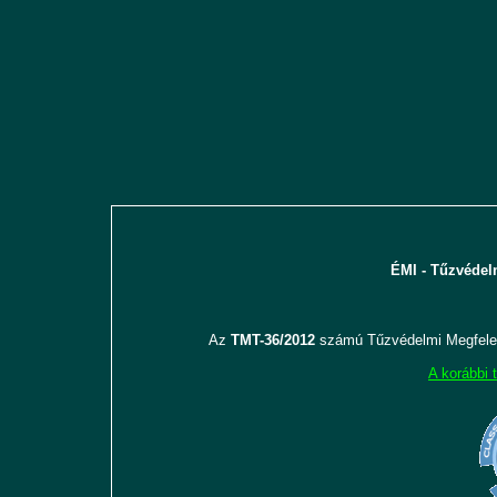
ÉMI - Tűzvédel
Az
TMT-36/2012
számú Tűzvédelmi Megfele
A korábbi 