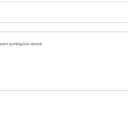
amint szorítógyűrűs idomok