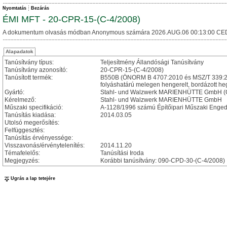
Nyomtatás
Bezárás
ÉMI MFT - 20-CPR-15-(C-4/2008)
A dokumentum olvasás módban Anonymous számára 2026.AUG.06 00:13:00 CE
Alapadatok
Tanúsítvány típus:
Teljesítmény Állandósági Tanúsítvány
Tanúsítvány azonosító:
20-CPR-15-(C-4/2008)
Tanúsított termék:
B550B (ÖNORM B 4707:2010 és MSZ/T 339:2012
folyáshatárú melegen hengerelt, bordázott he
Gyártó:
Stahl- und Walzwerk MARIENHÜTTE GmbH (Gr
Kérelmező:
Stahl- und Walzwerk MARIENHÜTTE GmbH
Műszaki specifikáció:
A-1128/1996 számú Építőipari Műszaki Enged
Tanúsítás kiadása:
2014.03.05
Utolsó megerősítés:
Felfüggesztés:
Tanúsítás érvényessége:
Visszavonás/érvénytelenítés:
2014.11.20
Témafelelős:
Tanúsítási Iroda
Megjegyzés:
Korábbi tanúsítvány: 090-CPD-30-(C-4/2008)
Ugrás a lap tetejére