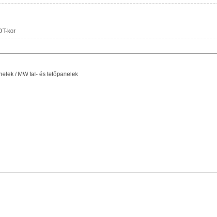
DT-kor
elek / MW fal- és tetőpanelek