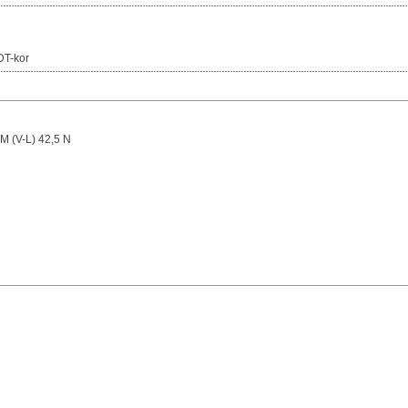
DT-kor
M (V-L) 42,5 N