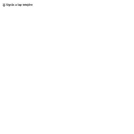
Ugrás a lap tetejére