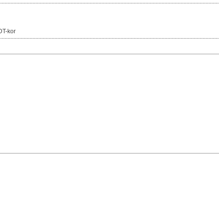
DT-kor