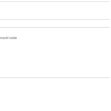
tonacél rudak