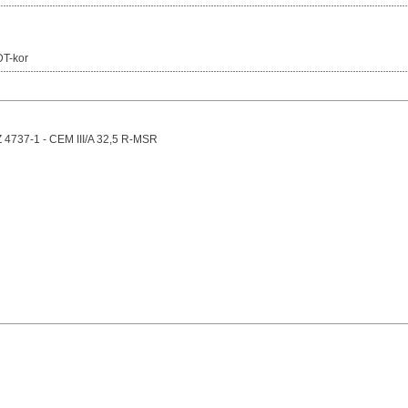
T-kor
 4737-1 - CEM III/A 32,5 R-MSR