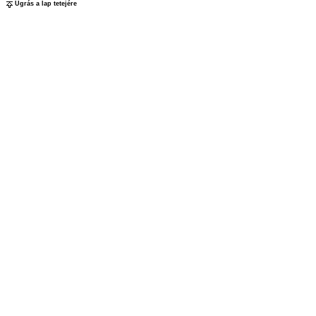
Ugrás a lap tetejére