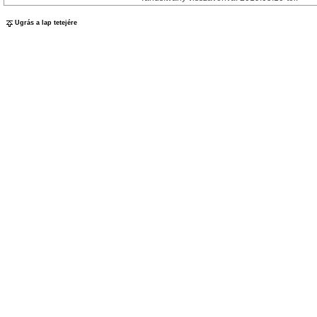
Ugrás a lap tetejére