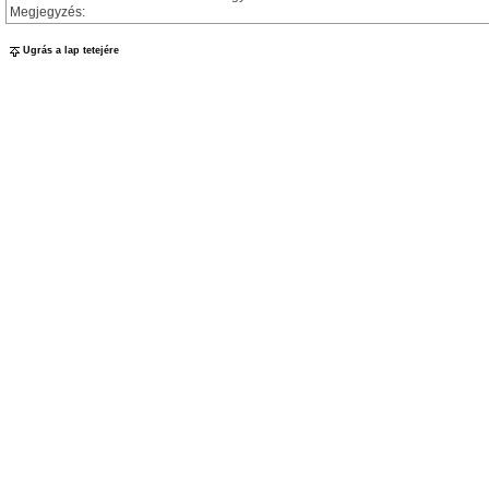
Megjegyzés:
Ugrás a lap tetejére