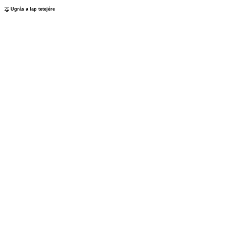
Ugrás a lap tetejére