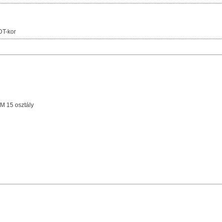
DT-kor
 M 15 osztály