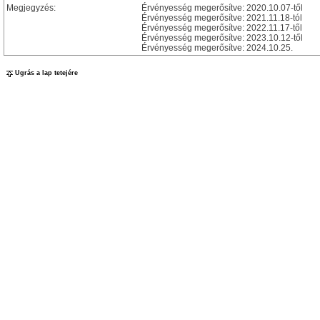
Megjegyzés:
Érvényesség megerősítve: 2020.10.07-től
Érvényesség megerősítve: 2021.11.18-tól
Érvényesség megerősítve: 2022.11.17-től
Érvényesség megerősítve: 2023.10.12-től
Érvényesség megerősítve: 2024.10.25.
Ugrás a lap tetejére