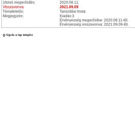
Utolsó megerősítés:
2020.08.11
Visszavonva:
2021.09.09
Témafelelős:
Tanúsítási Iroda
Megjegyzés:
Kiadás:3.
Érvényesség megerősítve: 2020.08.11-től.
Érvényesség visszavonva: 2021.09.09-től.
Ugrás a lap tetejére