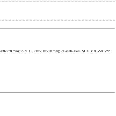
x200x220 mm); 25 N+F (380x250x220 mm); Válaszfalelem: VF 10 (100x500x220