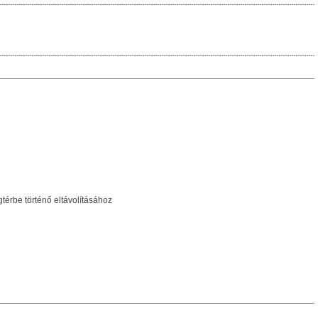
érbe történő eltávolításához