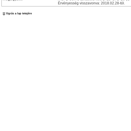
Érvényesség visszavonva: 2018.02.28-tól.
Ugrás a lap tetejére