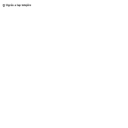
Ugrás a lap tetejére