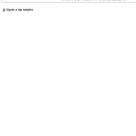
Ugrás a lap tetejére