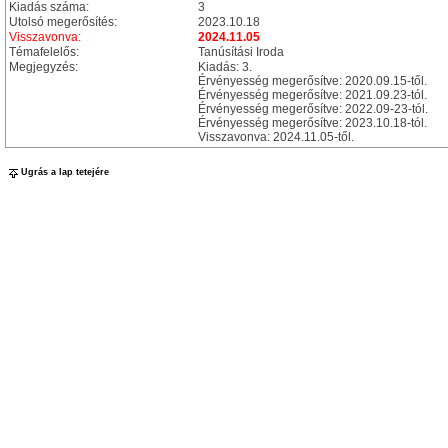
Kiadás száma:
3
Utolsó megerősítés:
2023.10.18
Visszavonva:
2024.11.05
Témafelelős:
Tanúsítási Iroda
Megjegyzés:
Kiadás: 3.
Érvényesség megerősítve: 2020.09.15-től.
Érvényesség megerősítve: 2021.09.23-tól.
Érvényesség megerősítve: 2022.09-23-tól.
Érvényesség megerősítve: 2023.10.18-tól.
Visszavonva: 2024.11.05-től.
Ugrás a lap tetejére