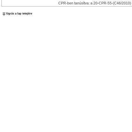
CPR-ben tanúsítva: a 20-CPR-55-(C46/2010)
Ugrás a lap tetejére