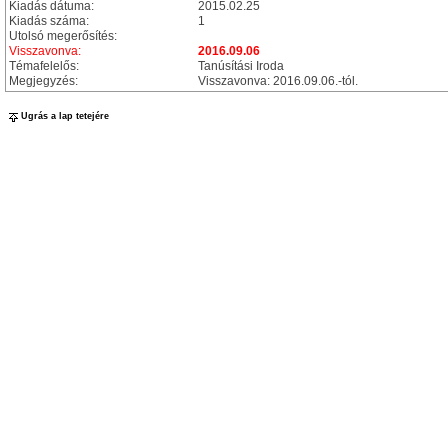
Kiadás dátuma:
2015.02.25
Kiadás száma:
1
Utolsó megerősítés:
Visszavonva:
2016.09.06
Témafelelős:
Tanúsítási Iroda
Megjegyzés:
Visszavonva: 2016.09.06.-tól.
Ugrás a lap tetejére