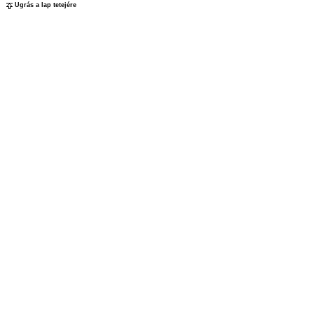
Ugrás a lap tetejére