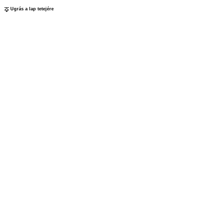
Ugrás a lap tetejére