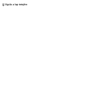
Ugrás a lap tetejére