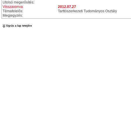
Utolsó megerősítés:
Visszavonva:
2012.07.27
Témafelelős:
Tarttószerkezeti Tudományos Osztály
Megjegyzés:
Ugrás a lap tetejére