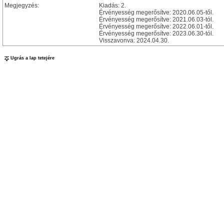
Megjegyzés:
Kiadás: 2.
Érvényesség megerősítve: 2020.06.05-től.
Érvényesség megerősítve: 2021.06.03-tól.
Érvényesség megerősítve: 2022.06.01-től.
Érvényesség megerősítve: 2023.06.30-tól.
Visszavonva: 2024.04.30.
Ugrás a lap tetejére