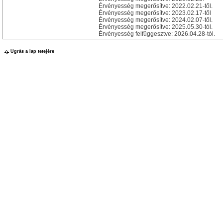
Érvényesség megerősítve: 2022.02.21-től.
Érvényesség megerősítve: 2023.02.17-től
Érvényesség megerősítve: 2024.02.07-től.
Érvényesség megerősítve: 2025.05.30-tól.
Érvényesség felfüggesztve: 2026.04.28-tól.
Ugrás a lap tetejére