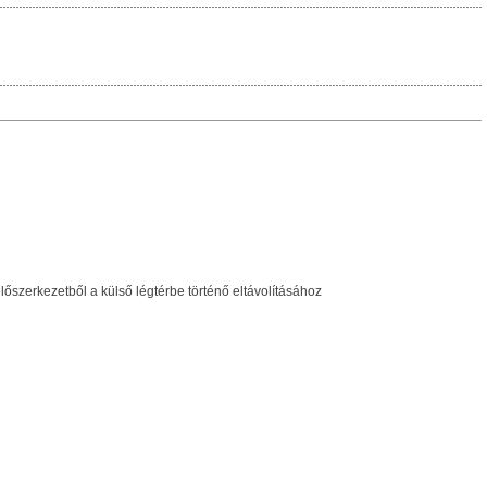
szerkezetből a külső légtérbe történő eltávolításához