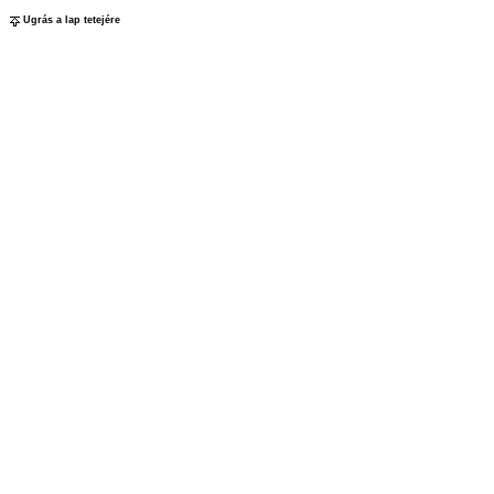
Ugrás a lap tetejére