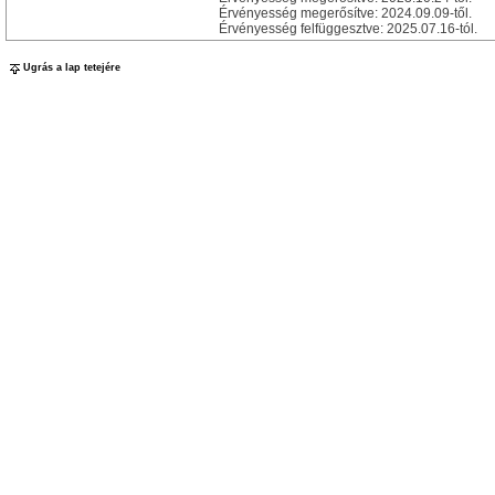
Érvényesség megerősítve: 2024.09.09-től.
Érvényesség felfüggesztve: 2025.07.16-tól.
Ugrás a lap tetejére