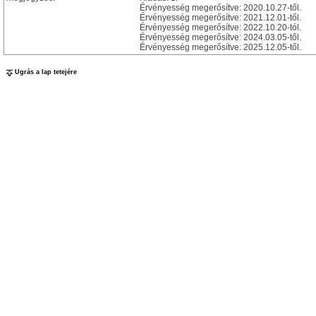
Érvényesség megerősítve: 2020.10.27-től.
Érvényesség megerősítve: 2021.12.01-től.
Érvényesség megerősítve: 2022.10.20-tól.
Érvényesség megerősítve: 2024.03.05-től.
Érvényesség megerősítve: 2025.12.05-től.
Ugrás a lap tetejére