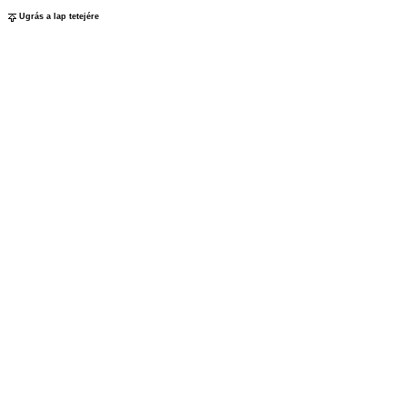
Ugrás a lap tetejére