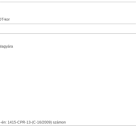
DT-kor
lagyára
.25-én: 1415-CPR-13-(C-16/2009) számon