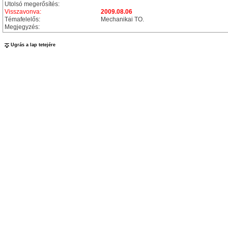
Utolsó megerősítés:
Visszavonva:
2009.08.06
Témafelelős:
Mechanikai TO.
Megjegyzés:
Ugrás a lap tetejére