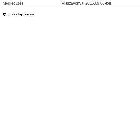
Megjegyzés:
Visszavonva: 2016.09.06-tól!
Ugrás a lap tetejére