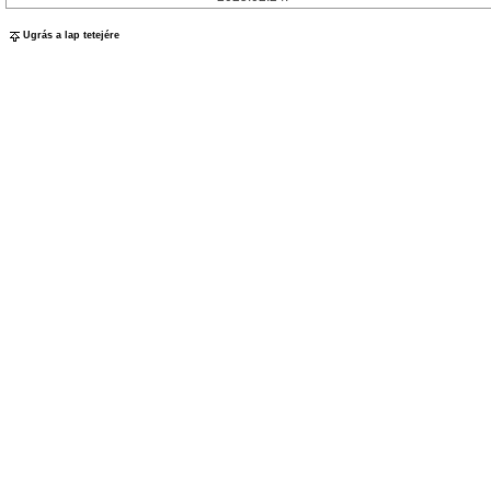
Ugrás a lap tetejére