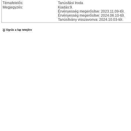
Témafelelős:
Tanúsítási Iroda
Megjegyzés:
Kiadás:9.
Érvényesség megerősítve: 2023.11.09-től.
Érvényesség megerősítve: 2024.06.10-től.
Tanúsítvány visszavonva: 2024.10.03-tól.
Ugrás a lap tetejére