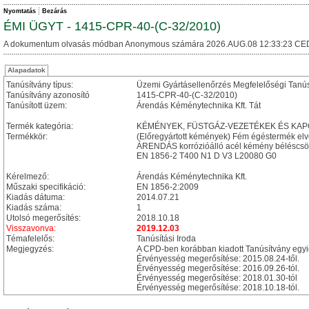
Nyomtatás
Bezárás
ÉMI ÜGYT - 1415-CPR-40-(C-32/2010)
A dokumentum olvasás módban Anonymous számára 2026.AUG.08 12:33:23 CE
Alapadatok
Tanúsítvány típus:
Üzemi Gyártásellenőrzés Megfelelőségi Tanú
Tanúsítvány azonosító
1415-CPR-40-(C-32/2010)
Tanúsított üzem:
Árendás Kéménytechnika Kft. Tát
Termék kategória:
KÉMÉNYEK, FÜSTGÁZ-VEZETÉKEK ÉS KA
Termékkör:
(Előregyártott kémények) Fém égéstermék el
ÁRENDÁS korrózióálló acél kémény béléscs
EN 1856-2 T400 N1 D V3 L20080 G0
Kérelmező:
Árendás Kéménytechnika Kft.
Műszaki specifikáció:
EN 1856-2:2009
Kiadás dátuma:
2014.07.21
Kiadás száma:
1
Utolsó megerősítés:
2018.10.18
Visszavonva:
2019.12.03
Témafelelős:
Tanúsítási Iroda
Megjegyzés:
A CPD-ben korábban kiadott Tanúsítvány eg
Érvényesség megerősítése: 2015.08.24-től.
Érvényesség megerősítése: 2016.09.26-tól.
Érvényesség megerősítése: 2018.01.30-tól
Érvényesség megerősítése: 2018.10.18-tól.