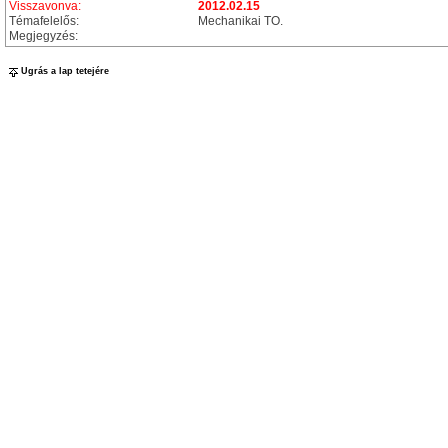
Visszavonva:
2012.02.15
Témafelelős:
Mechanikai TO.
Megjegyzés:
Ugrás a lap tetejére