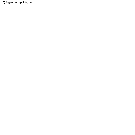
Ugrás a lap tetejére