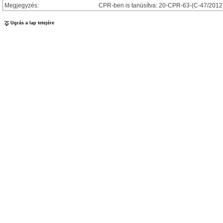
Megjegyzés:
CPR-ben is tanúsítva: 20-CPR-63-(C-47/2012
Ugrás a lap tetejére