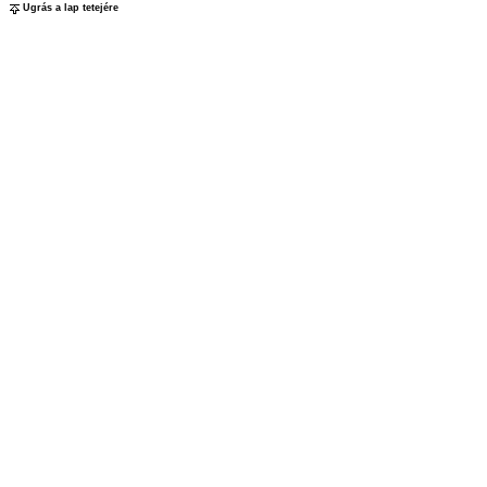
Ugrás a lap tetejére